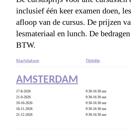
inclusief één keer examen doen, l
afloop van de cursus. De prijzen va
lesmateriaal en lunch. De bedragen
BTW.
Startdatum
Tijdstip
AMSTERDAM
17-8-2026
9:30-16:30 uur
21-9-2026
9:30-16:30 uur
19-10-2026
9:30-16:30 uur
16-11-2026
9:30-16:30 uur
21-12-2026
9:30-16:30 uur