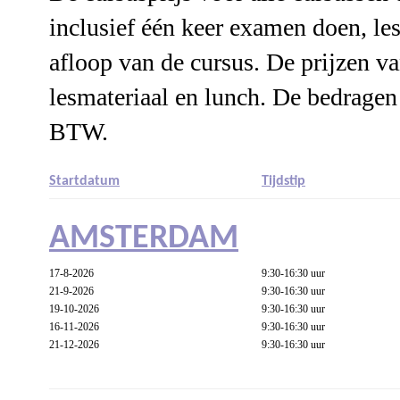
inclusief één keer examen doen, l
afloop van de cursus. De prijzen va
lesmateriaal en lunch. De bedragen
BTW.
Startdatum
Tijdstip
AMSTERDAM
17-8-2026
9:30-16:30 uur
21-9-2026
9:30-16:30 uur
19-10-2026
9:30-16:30 uur
16-11-2026
9:30-16:30 uur
21-12-2026
9:30-16:30 uur